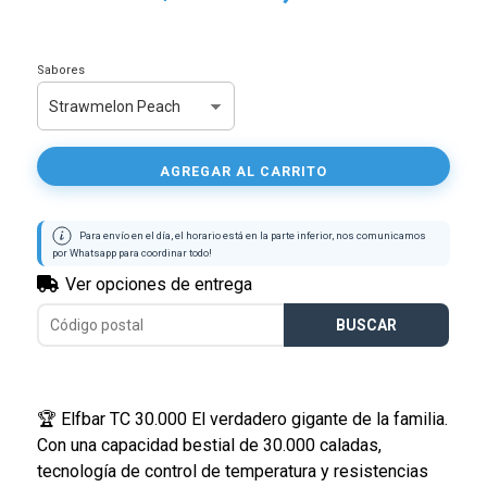
Sabores
AGREGAR AL CARRITO
Para envío en el día, el horario está en la parte inferior, nos comunicamos
por Whatsapp para coordinar todo!
🏆 Elfbar TC 30.000 El verdadero gigante de la familia.
Con una capacidad bestial de 30.000 caladas,
tecnología de control de temperatura y resistencias