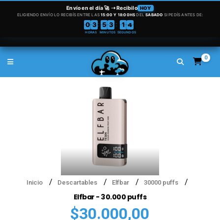
0
Inicio
Descartables
Elfbar
30000 puffs
Elfbar - 30.000 puffs
$30.000,00