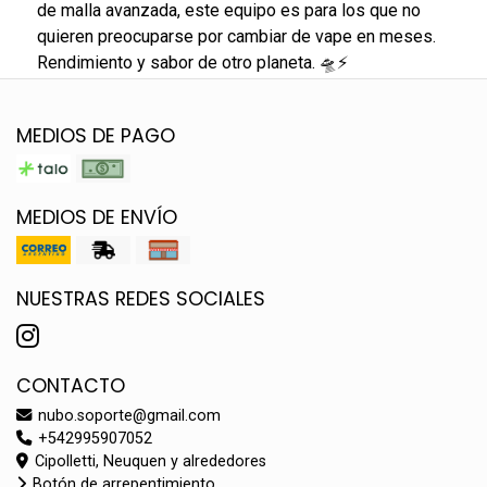
de malla avanzada, este equipo es para los que no
quieren preocuparse por cambiar de vape en meses.
Rendimiento y sabor de otro planeta. 🛸⚡
MEDIOS DE PAGO
MEDIOS DE ENVÍO
NUESTRAS REDES SOCIALES
CONTACTO
nubo.soporte@gmail.com
+542995907052
Cipolletti, Neuquen y alrededores
Botón de arrepentimiento